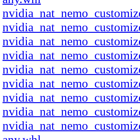
nvidia_nat_nemo_customize
nvidia_nat_nemo_customize
nvidia_nat_nemo_customize
nvidia_nat_nemo_customize
nvidia_nat_nemo_customize
nvidia_nat_nemo_customize
nvidia_nat_nemo_customize
nvidia_nat_nemo_customize
nvidia_nat_nemo_customiz
any.whl