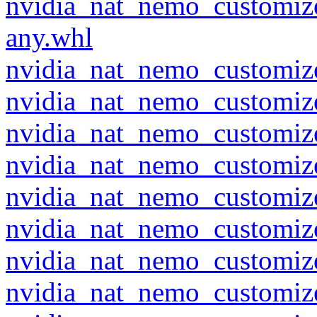
nvidia_nat_nemo_customiz
any.whl
nvidia_nat_nemo_customize
nvidia_nat_nemo_customize
nvidia_nat_nemo_customize
nvidia_nat_nemo_customize
nvidia_nat_nemo_customize
nvidia_nat_nemo_customize
nvidia_nat_nemo_customize
nvidia_nat_nemo_customize