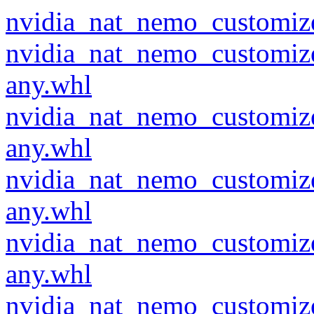
nvidia_nat_nemo_customize
nvidia_nat_nemo_customiz
any.whl
nvidia_nat_nemo_customiz
any.whl
nvidia_nat_nemo_customiz
any.whl
nvidia_nat_nemo_customiz
any.whl
nvidia_nat_nemo_customiz